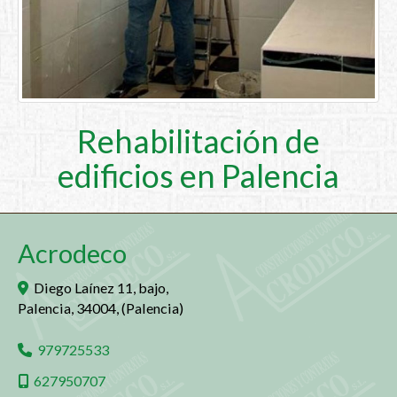
Rehabilitación de
edificios en Palencia
Acrodeco
Diego Laínez 11, bajo,
Palencia
,
34004
,
(Palencia)
979725533
627950707