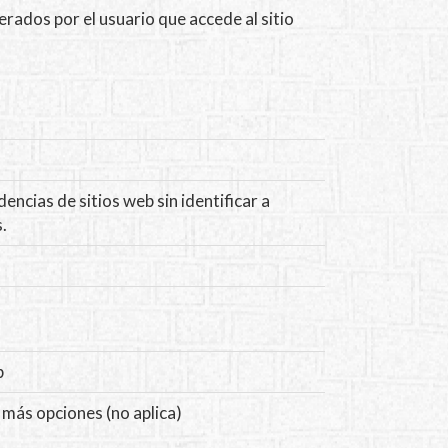
rados por el usuario que accede al sitio
ncias de sitios web sin identificar a
.
b
 más opciones (no aplica)