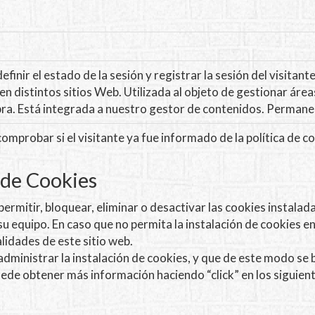
efinir el estado de la sesión y registrar la sesión del visitant
i en distintos sitios Web. Utilizada al objeto de gestionar área
ra. Está integrada a nuestro gestor de contenidos. Permanec
comprobar si el visitante ya fue informado de la política de c
 de Cookies
rmitir, bloquear, eliminar o desactivar las cookies instalad
su equipo. En caso que no permita la instalación de cookies 
lidades de este sitio web.
administrar la instalación de cookies, y que de este modo s
puede obtener más información haciendo “click” en los siguie