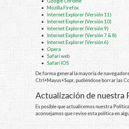
Google Chrome
Mozilla Firefox
Internet Explorer (Versión 11)
Internet Explorer (Versión 10)
Internet Explorer (Versión 9)
Internet Explorer (Versión 7 & 8)
Internet Explorer (Versión 6)
Opera
Safari web
Safari IOS
De forma general la mayoría de navegadores 
Ctrl+Mayus+Supr, pudiéndose borrar las Co
Actualización de nuestra 
Es posible que actualicemos nuestra Política 
aconsejamos que revise esta política en al