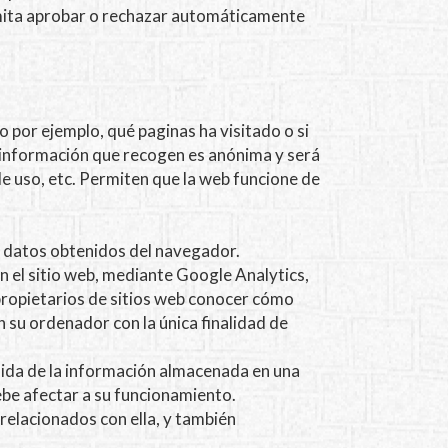
ermita aprobar o rechazar automáticamente
o por ejemplo, qué paginas ha visitado o si
a información que recogen es anónima y será
de uso, etc. Permiten que la web funcione de
os datos obtenidos del navegador.
 en el sitio web, mediante Google Analytics,
propietarios de sitios web conocer cómo
en su ordenador con la única finalidad de
rdida de la información almacenada en una
ebe afectar a su funcionamiento.
relacionados con ella, y también