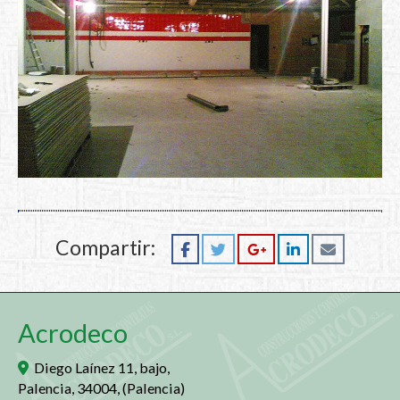
Compartir:
Acrodeco
Diego Laínez 11, bajo,
Palencia
,
34004
,
(Palencia)